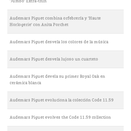
‘Jumbo’ Extra-thin
Audemars Piguet combina orfebrería y ‘Haute
Horlogerie’ con Anita Porchet
Audemars Piguet desvela los colores de la música
Audemars Piguet desvela lujoso un cuarteto
Audemars Piguet devela su primer Royal Oak en
cerámica blanca
Audemars Piguet evoluciona la colección Code 11.59
Audemars Piguet evolves the Code 11.59 collection