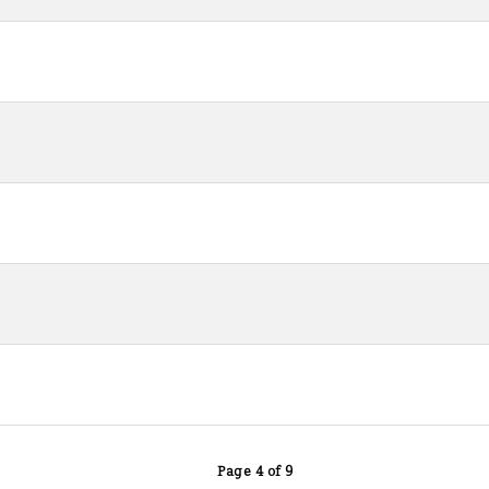
Page 4 of 9