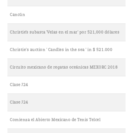
Cancún
Christie´s subasta 'Velas en el mar' por 521,000 dólares
Christie's auction ' Candles in the sea ' in $ 521.000
Circuito mexicano de regatas oceánicas MEXORC 2018
Clase J24
Clase J24
Comienza el Abierto Mexicano de Tenis Telcel