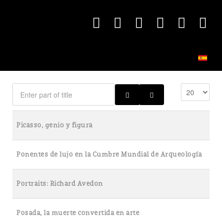
Picasso, genio y figura
Ponentes de lujo en la Cumbre Mundial de Arqueología
Portraits: Richard Avedon
Posada, la muerte convertida en arte